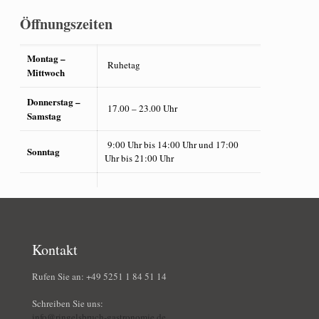
Öffnungszeiten
Montag –
Ruhetag
Mittwoch
Donnerstag –
17.00 – 23.00 Uhr
Samstag
9:00 Uhr bis 14:00 Uhr und 17:00
Sonntag
Uhr bis 21:00 Uhr
Kontakt
Rufen Sie an: +49 5251 1 84 51 14
Schreiben Sie uns:
info@ringelsbruch-gastronomie.de