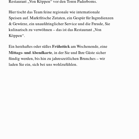
Restaurant „Von Köppen“ vor den Toren Paderborns.
Hier tischt das Team feine regionale wie internationale
Speisen auf. Marktfrische Zutaten, ein Gespür für Ingredienzen
& Gewürze, ein unaufdringlicher Service und die Freude, Sie
kulinarisch zu verwöhnen – das ist das Restaurant „Von
Köppen“.
Frühstück
Ein herzhaftes oder süßes
am Wochenende, eine
Mittags- und Abendkarte
, in der Sie und Ihre Gäste sicher
fündig werden, bis hin zu jahreszeitlichen Brunches – wir
laden Sie ein, sich bei uns wohlzufühlen.