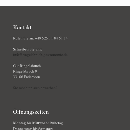
Kontakt
Rufen Sie an: +49 5251 1 84 51 14
Schreiben Sie uns:
info@ringelsbruch-gastronomie.de
Gut Ringelsbruch
Ringelsbruch 9
33106 Paderborn
Sie möchten sich bewerben?
Öffnungszeiten
Montag bis Mittwoch:
Ruhetag
Donnerstag bis Samstag: