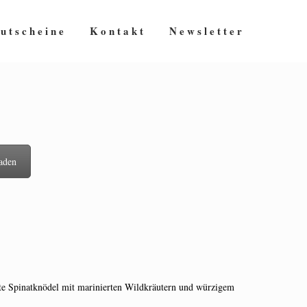
utscheine
Kontakt
Newsletter
laden
te Spinatknödel mit marinierten Wildkräutern und würzigem