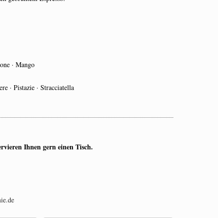
rone · Mango
e · Pistazie · Stracciatella
rvieren Ihnen gern einen Tisch.
ie.de