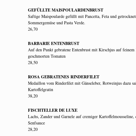
GEFÜLLTE MAISPOULARDENBRUST
Saftige Maispoularde gefüllt mit Pancetta, Feta und getrockn
Sommergemüse und Pasta Verde.
26,70
BARBARIE ENTENBRUST
Auf den Punkt gebratene Entenbrust mit Kirschjus auf feinem 
geschmorten Tomaten
28,50
ROSA GEBRATENES RINDERFILET
Medaillon vom Rinderfilet mit Gänseleber, Rotweinjus dazu s
Kartoffelgratin
38,20
FISCHTELLER DE LUXE
Lachs, Zander und Garnele auf cremiger Kartoffelmousseline, 
Senfsauce
28,20