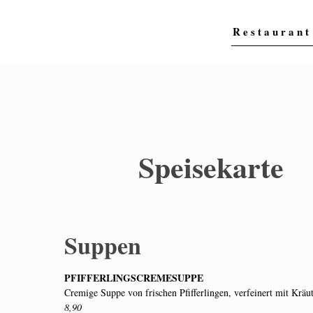
Restaurant
Speisekarte
Suppen
PFIFFERLINGSCREMESUPPE
Cremige Suppe von frischen Pfifferlingen, verfeinert mit Krä
8,90