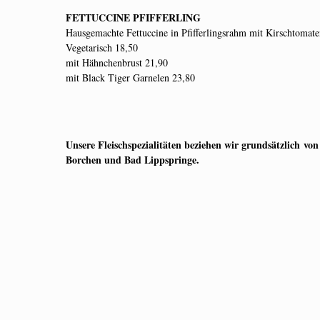
FETTUCCINE PFIFFERLING
Hausgemachte Fettuccine in Pfifferlingsrahm mit Kirschtomate
Vegetarisch 18,50
mit Hähnchenbrust 21,90
mit Black Tiger Garnelen 23,80
Unsere Fleischspezialitäten beziehen wir grundsätzlich
von
Borchen und Bad Lippspringe.