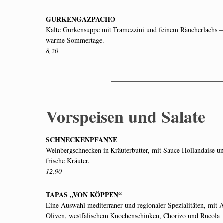
GURKENGAZPACHO
Kalte Gurkensuppe mit Tramezzini und feinem Räucherlachs – l
warme Sommertage.
8,20
Vorspeisen und Salate
SCHNECKENPFANNE
Weinbergschnecken in Kräuterbutter, mit Sauce Hollandaise un
frische Kräuter.
12,90
TAPAS „VON KÖPPEN“
Eine Auswahl mediterraner und regionaler Spezialitäten, mit
Oliven, westfälischem Knochenschinken, Chorizo und Rucola