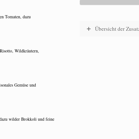
eten Tomaten, dazu
Übersicht der Zusat
Risotto, Wildkräutern,
aisonales Gemüse und
dazu wilder Brokkoli und feine