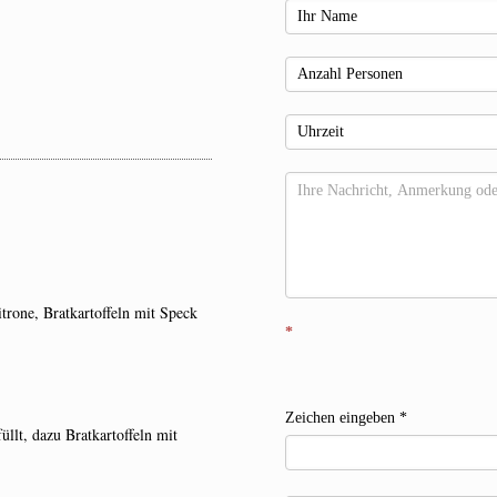
itrone, Bratkartoffeln mit Speck
*
Zeichen eingeben
*
llt, dazu Bratkartoffeln mit