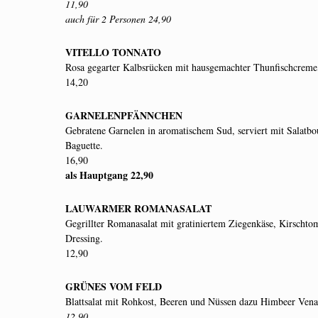
11,90
auch für 2 Personen 24,90
VITELLO TONNATO
Rosa gegarter Kalbsrücken mit hausgemachter Thunfischcreme
14,20
GARNELENPFÄNNCHEN
Gebratene Garnelen in aromatischem Sud, serviert mit Salatbo
Baguette.
16,90
als Hauptgang 22,90
LAUWARMER ROMANASALAT
Gegrillter Romanasalat mit gratiniertem Ziegenkäse, Kirschto
Dressing.
12,90
GRÜNES VOM FELD
Blattsalat mit Rohkost, Beeren und Nüssen dazu Himbeer Venai
12,90