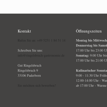
Kontakt
Öffnungszeiten
Montag bis Mittwoc
Rufen Sie an: +49 5251 1 84 51 14
Donnerstag bis Sams
Schreiben Sie uns:
17:00 Uhr bis 23:00 U
Sonntag:
info@ringelsbruch-gastronomie.de
9:00 Uhr bi
17:00 Uhr bis 21:00 U
Gut Ringelsbruch
Kulinarischer Sonnt
Ringelsbruch 9
33106 Paderborn
9:00 - 11:30 Uhr Frühs
12:00-14:00 Uhr - Wa
Sie möchten sich bewerben?
ab 17:00 Uhr - Warme